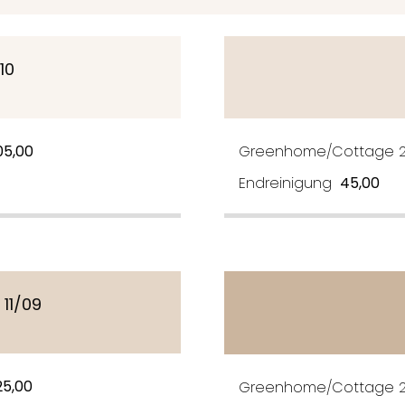
10
05,00
Greenhome/Cottage 2
Endreinigung
45,00
 11/09
25,00
Greenhome/Cottage 2