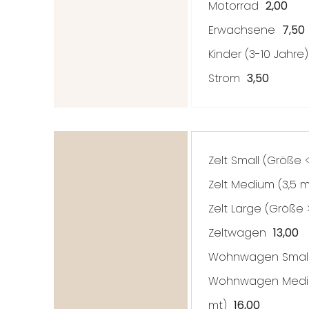
Motorrad
2,00
Erwachsene
7,50
Kinder (3-10 Jahr
Strom
3,50
Zelt Small (
Größe
Zelt Medium (3,5 
Zelt Large (
Größe
Zeltwagen
13,00
Wohnwagen Small
Wohnwagen Medi
mt)
16,00