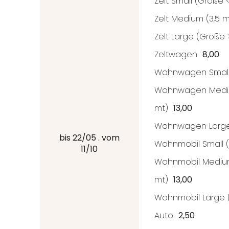
Zelt Small (
Größe
Zelt Medium (3,5 
Zelt Large (
Größe
Zeltwagen
8,00
Wohnwagen Small
Wohnwagen Medi
mt)
13,00
Wohnwagen Large
bis 22/05 . vom
Wohnmobil Small (
11/10
Wohnmobil Mediu
mt)
13,00
Wohnmobil Large 
Auto
2,50