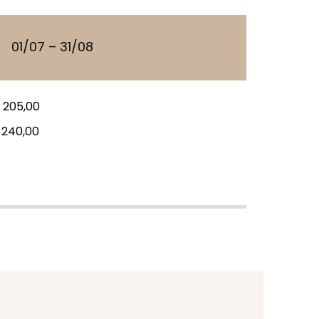
01/07 – 31/08
)
205,00
240,00