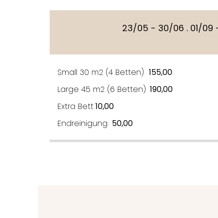
23/05 - 30/06 . 01/09 -
Small 30 m2 (4 Betten)
155,00
Large 45 m2 (6 Betten)
190,00
Extra Bett
10,00
Endreinigung
50,00