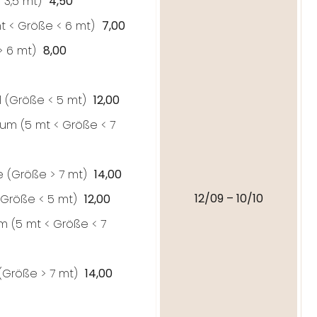
< 3,5 mt)
4,50
mt <
Größe
< 6 mt)
7,00
> 6 mt)
8,00
 (
Größe
< 5 mt)
12,00
um (5 mt <
Größe
< 7
 (
Größe
> 7 mt)
14,00
12/09 – 10/10
Größe
< 5 mt)
12,00
m (5 mt <
Größe
< 7
(
Größe
> 7 mt)
14,00