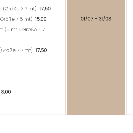
 (
Größe
> 7 mt)
17,50
01/07 – 31/08
Größe
< 5 mt)
15,00
m (5 mt <
Größe
< 7
(
Größe
> 7 mt)
17,50
)
8,00