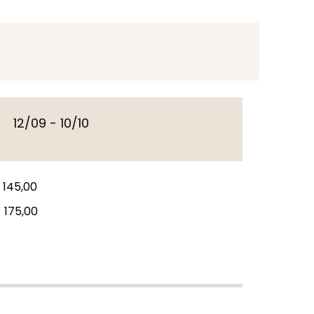
12/09 - 10/10
)
145,00
175,00