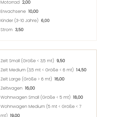
Motorrad
2,00
Erwachsene
10,00
Kinder (3-10 Jahre)
6,00
Strom
3,50
Zelt Small (
Größe
< 3,5 mt)
9,50
Zelt Medium (3,5 mt <
Größe
< 6 mt)
14,50
Zelt Large (
Größe
> 6 mt)
16,00
Zeltwagen
16,00
Wohnwagen Small (
Größe
< 5 mt)
18,00
Wohnwagen Medium (5 mt <
Größe
< 7
mt)
19,00