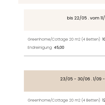
bis 22/05 . vom 11/
Greenhome/Cottage 20 m2 (4 Betten)
1
Endreinigung
45,00
23/05 - 30/06 . 1/09 -
Greenhome/Cottage 20 m2 (4 Betten)
1