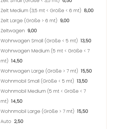
Zelt Small (
Größe
< 3,5 mt)
6,50
Zelt Medium (3,5 mt <
Größe
< 6 mt)
8,00
Zelt Large (
Größe
> 6 mt)
9,00
Zeltwagen
9,00
Wohnwagen Small (
Größe
< 5 mt)
13,50
Wohnwagen Medium (5 mt <
Größe
< 7
mt)
14,50
Wohnwagen Large (
Größe
> 7 mt)
15,50
Wohnmobil Small (
Größe
< 5 mt)
13,50
Wohnmobil Medium (5 mt <
Größe
< 7
mt)
14,50
Wohnmobil Large (
Größe
> 7 mt)
15,50
Auto
2,50