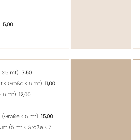
e)
5,00
< 3,5 mt)
7,50
mt <
Größe
< 6 mt)
11,00
> 6 mt)
12,00
 (
Größe
< 5 mt)
15,00
um (5 mt <
Größe
< 7