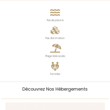
Pas de piscine
Pas d'animation
Plage libre accès
Familles
Découvrez Nos Hébergements