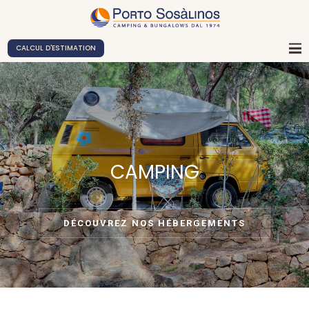
CALCUL D'ESTIMATION
CAMPING
DÉCOUVREZ NOS HÉBERGEMENTS