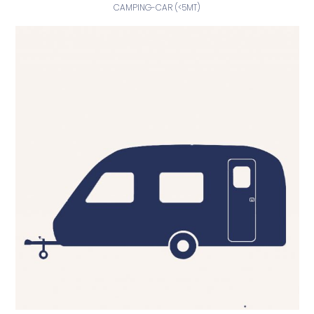
CAMPING-CAR (<5MT)
En savoir plus