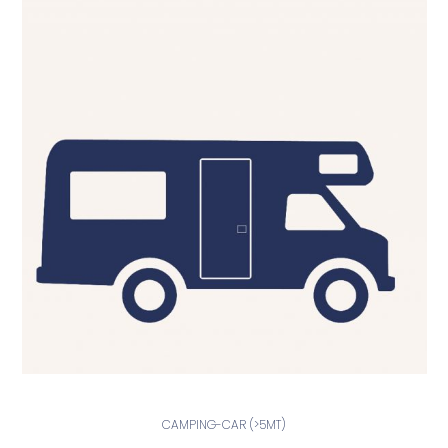
CAMPING-CAR (>5MT)